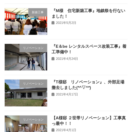
『M様 住宅新築工事』地鎮祭を行ない
新築工事
ました！
2021年5月2日
『E＆be レンタルスペース改装工事』着
リノベーション
工準備中！
2021年4月24日
『T様邸 リノベーション』、外部足場
リノベーション
撤去しました(*^▽^*)
2021年4月17日
【A様邸 ２世帯リノベーション】工事真
リノベーション
っ最中！！
2021年4月1日