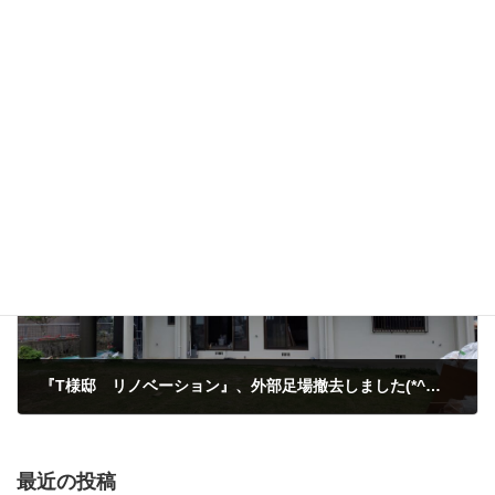
はじめまして、『archilabo Lafit』です！
2021年3月28日
次の記事
『T様邸 リノベーション』、外部足場撤去しました(*^▽^*)
2021年4月17日
最近の投稿