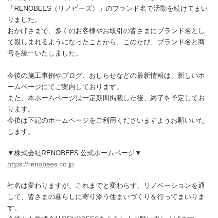
「RENOBEES（リノビーズ）」のブランド名で活動を続けてまい
りました。
おかげさまで、多くのお客様やお取引の皆さまにブランド名とし
て親しまれるようになったことから、このたび、ブランド名と商
号を統一いたしました。
今後の施工事例やブログ、おしらせなどの最新情報は、新しいホ
ームページにてご案内しております。
また、本ホームページは一定期間掲載した後、終了を予定してお
ります。
今後は下記のホームページをご利用くださいますようお願いいた
します。
▼株式会社RENOBEES 公式ホームページ▼
https://renobees.co.jp
社名は変わりますが、これまでと変わらず、リノベーションを通
して、皆さまの暮らしに寄り添う住まいづくりを行ってまいりま
す。